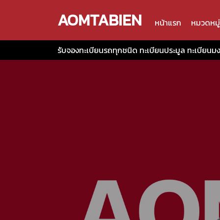
AOMTABIEN
หน้าแรก
หมวดหมู่
รับจองทะเบียนรถทุกชนิด ทะเบียนประมูล ทะเบียนม