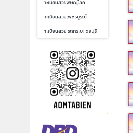
ทะเบียนสวยพิษณุโลก
ทะเบียนสวยเพชรบูรณ์
ทะเบียนสวย รถกระบะ ชลบุรี