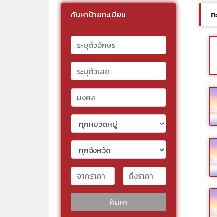
ค้นหาป้ายทะเบียน
ท
ค้นหา